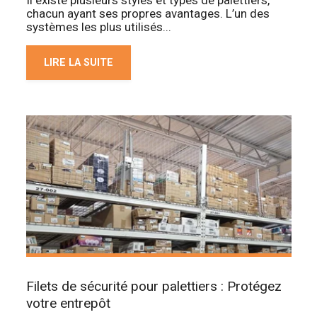
Il existe plusieurs styles et types de palettiers,
chacun ayant ses propres avantages. L’un des
systèmes les plus utilisés...
LIRE LA SUITE
Filets de sécurité pour palettiers : Protégez
votre entrepôt