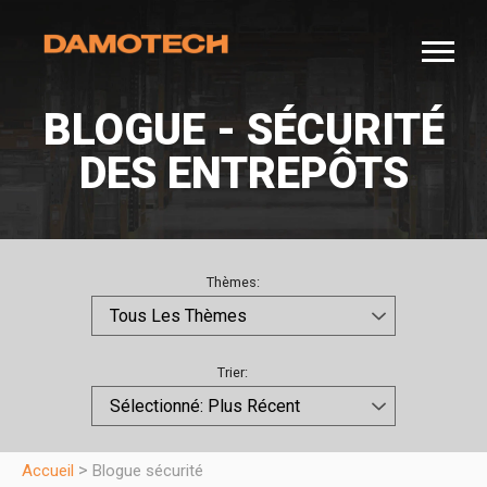
BLOGUE - SÉCURITÉ
DES ENTREPÔTS
Thèmes:
Trier:
>
Accueil
Blogue sécurité