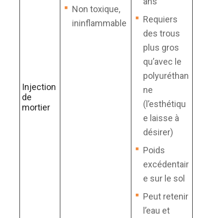
ans
Non toxique,
Requiers
ininflammable
des trous
plus gros
qu’avec le
polyuréthan
Injection
ne
de
(l’esthétiqu
mortier
e laisse à
désirer)
Poids
excédentair
e sur le sol
Peut retenir
l’eau et