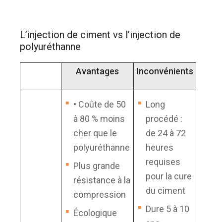
L’injection de ciment vs l’injection de
polyuréthanne
Avantages
Inconvénients
• Coûte de 50
Long
à 80 % moins
procédé :
cher que le
de 24 à 72
polyuréthanne
heures
requises
Plus grande
pour la cure
résistance à la
du ciment
compression
Dure 5 à 10
Écologique