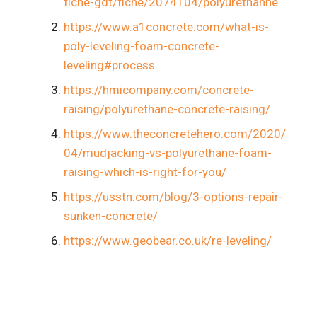
fiche-gdt/fiche/2074104/polyurethanne
https://www.a1concrete.com/what-is-
poly-leveling-foam-concrete-
leveling#process
https://hmicompany.com/concrete-
raising/polyurethane-concrete-raising/
https://www.theconcretehero.com/2020/
04/mudjacking-vs-polyurethane-foam-
raising-which-is-right-for-you/
https://usstn.com/blog/3-options-repair-
sunken-concrete/
https://www.geobear.co.uk/re-leveling/