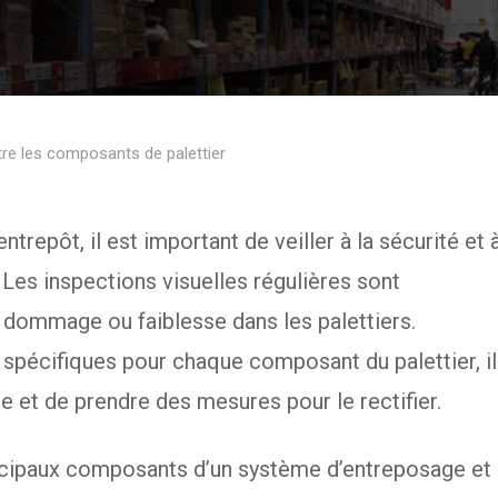
tre les composants de palettier
trepôt, il est important de veiller à la sécurité et 
 Les inspections visuelles régulières sont
ut dommage ou faiblesse dans les palettiers.
 spécifiques pour chaque composant du palettier, il
 et de prendre des mesures pour le rectifier.
ncipaux composants d’un système d’entreposage et