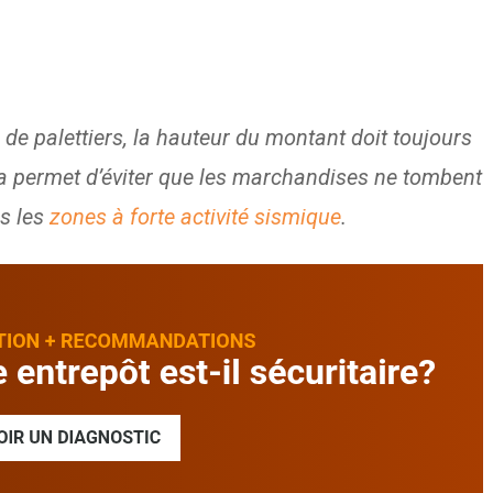
de palettiers, la hauteur du montant doit toujours
ela permet d’éviter que les marchandises ne tombent
s les
zones à forte activité sismique
.