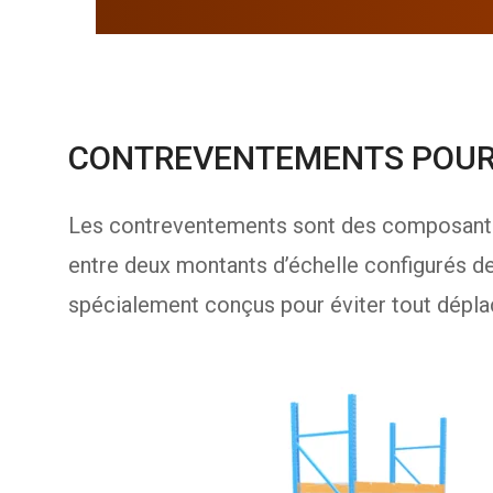
CONTREVENTEMENTS POUR L
Les contreventements sont des composants
entre deux montants d’échelle configurés de f
spécialement conçus pour éviter tout déplac