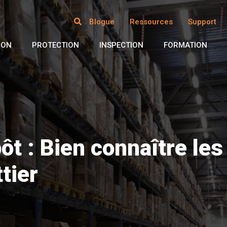
Blogue
Ressources
Support
ION
PROTECTION
INSPECTION
FORMATION
ôt : Bien connaître les
tier