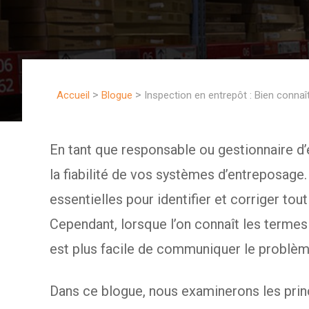
>
>
Accueil
Blogue
Inspection en entrepôt : Bien connaî
En tant que responsable ou gestionnaire d’en
la fiabilité de vos systèmes d’entreposage.
essentielles pour identifier et corriger to
Cependant, lorsque l’on connaît les termes
est plus facile de communiquer le problème
Dans ce blogue, nous examinerons les pri