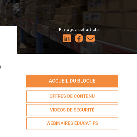
Partagez cet article
à