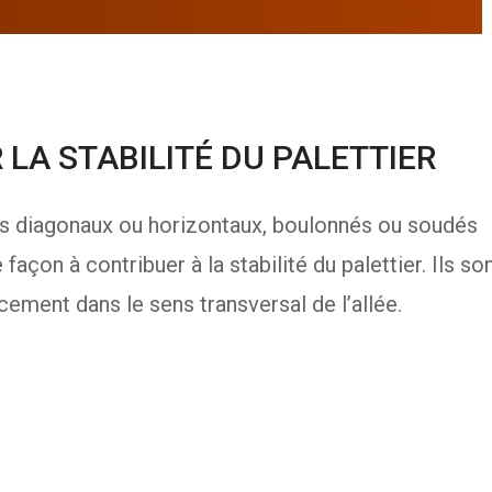
A STABILITÉ DU PALETTIER
 diagonaux ou horizontaux, boulonnés ou soudés
açon à contribuer à la stabilité du palettier. Ils so
ement dans le sens transversal de l’allée.