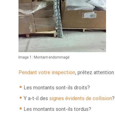
Image 1 : Montant endommagé
Pendant votre inspection
, prêtez attention
Les montants sont-ils droits?
Y a-t-il des
signes évidents de collision
?
Les montants sont-ils tordus?