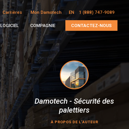
Carrières
Mon Damotech
EN
1 (888) 747-9089
LOGICIEL
COMPAGNIE
CONTACTEZ-NOUS
Damotech - Sécurité des
palettiers
À PROPOS DE L'AUTEUR