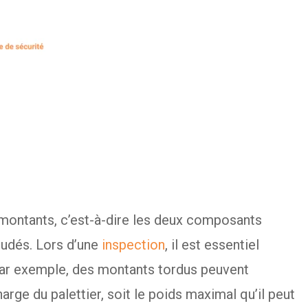
 montants, c’est-à-dire les deux composants
oudés. Lors d’une
inspection
, il est essentiel
 Par exemple, des montants tordus peuvent
rge du palettier, soit le poids maximal qu’il peut