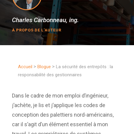
Charles Carbonneau, ing.
À PROPOS DE L'AUTEUR
>
>
Accueil
Blogue
La sécurité des entrepôts : la
responsabilité des gestionnaires
Dans le cadre de mon emploi d’ingénieur,
j’achète, je lis et j’applique les codes de
conception des palettiers nord-américains,
car il s’agit d’un élément essentiel à mon
travail. Les propriétaires de systèmes