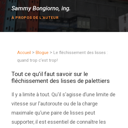
Sammy Bongiorno, ing.
À PROPOS DE L'AUTEUR
>
>
Accueil
Blogue
Le fléchissement des lisses :
quand trop c’est trop!
Tout ce qu'il faut savoir sur le
fléchissement des lisses de palettiers
Il y a limite à tout. Qu'il s'agisse d’une limite de
vitesse sur l'autoroute ou de la charge
maximale qu’une paire de lisses peut
supporter, il est essentiel de connaître les