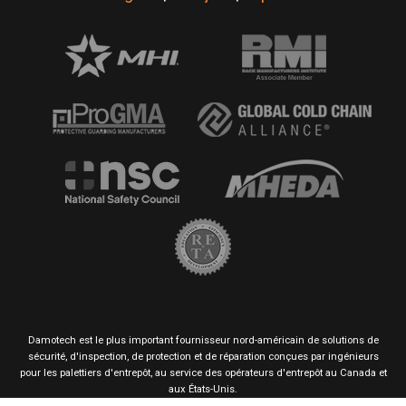
Damotech est le plus important fournisseur nord-américain de solutions de
sécurité, d'inspection, de protection et de réparation conçues par ingénieurs
pour les palettiers d'entrepôt, au service des opérateurs d'entrepôt au Canada et
aux États-Unis.
Ce site utilise les fichiers témoins pour l'analyse, la personnalisation et la