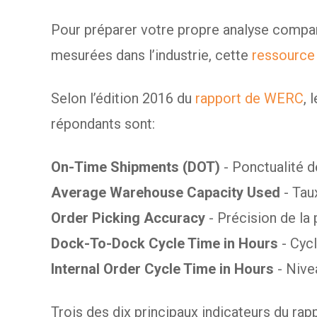
Pour préparer votre propre analyse compa
mesurées dans l’industrie, cette
ressource
Selon l’édition 2016 du
rapport de WERC
, 
répondants sont:
On-Time Shipments (DOT)
- Ponctualité 
Average Warehouse Capacity Used
- Tau
Order Picking Accuracy
- Précision de l
Dock-To-Dock Cycle Time in Hours
- Cycl
Internal Order Cycle Time in Hours
- Nive
Trois des dix principaux indicateurs du r