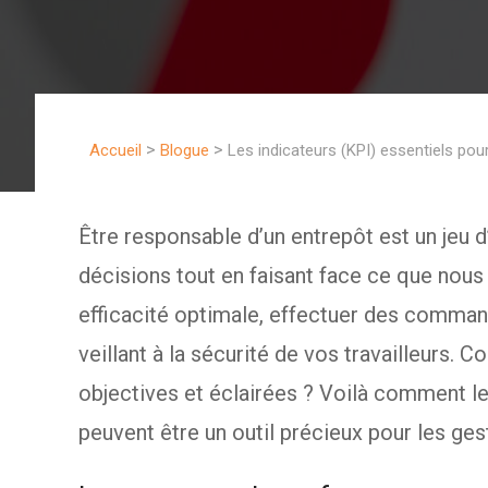
>
>
Accueil
Blogue
Les indicateurs (KPI) essentiels pou
Être responsable d’un entrepôt est un jeu d
décisions tout en faisant face ce que nous
efficacité optimale, effectuer des command
veillant à la sécurité de vos travailleurs
objectives et éclairées ? Voilà comment le
peuvent être un outil précieux pour les ges