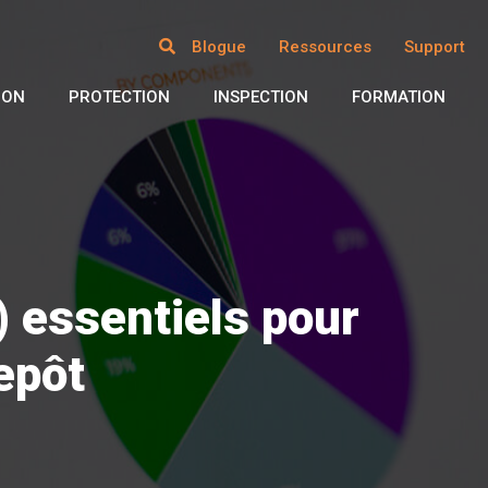
Blogue
Ressources
Support
ION
PROTECTION
INSPECTION
FORMATION
) essentiels pour
epôt