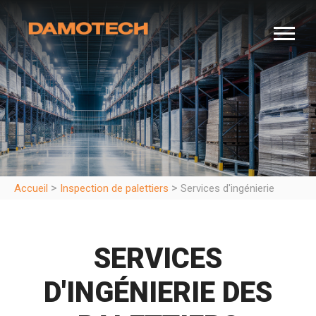
>
>
Accueil
Inspection de palettiers
Services d'ingénierie
SERVICES
D'INGÉNIERIE DES