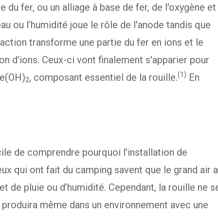
du fer, ou un alliage à base de fer, de l'oxygène et
eau ou l’humidité joue le rôle de l'anode tandis que
réaction transforme une partie du fer en ions et le
ation d'ions. Ceux-ci vont finalement s'apparier pour
(1)
Fe(OH)
, composant essentiel de la rouille.
En
2
acile de comprendre pourquoi l’installation de
Ceux qui ont fait du camping savent que le grand air a
et de pluie ou d’humidité. Cependant, la rouille ne s
 se produira même dans un environnement avec une