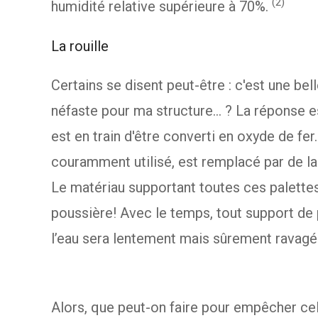
(2)
humidité relative supérieure à 70%.
La rouille
Certains se disent peut-être : c'est une bel
néfaste pour ma structure... ? La réponse est
est en train d'être converti en oxyde de fer
couramment utilisé, est remplacé par de la r
Le matériau supportant toutes ces palette
poussière! Avec le temps, tout support de 
l’eau sera lentement mais sûrement ravagé p
Alors, que peut-on faire pour empêcher cel