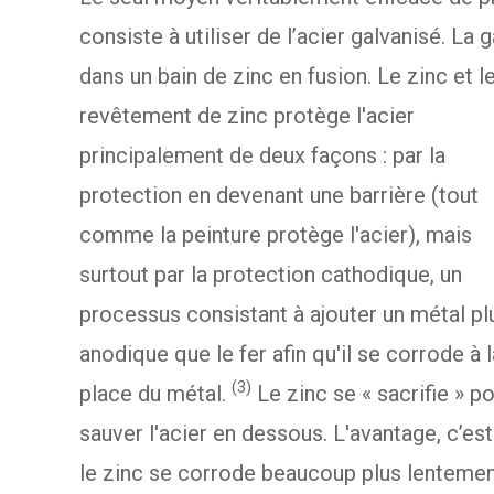
consiste à utiliser de l’acier galvanisé. La
dans un bain de zinc en fusion. Le zinc et l
revêtement de zinc protège l'acier
principalement de deux façons : par la
protection en devenant une barrière (tout
comme la peinture protège l'acier), mais
surtout par la protection cathodique, un
processus consistant à ajouter un métal pl
anodique que le fer afin qu'il se corrode à l
(3)
place du métal.
Le zinc se « sacrifie » p
sauver l'acier en dessous. L'avantage, c’es
le zinc se corrode beaucoup plus lenteme