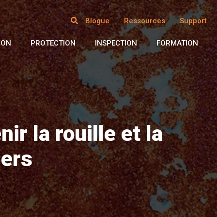
Blogue
Ressources
Support
ION
PROTECTION
INSPECTION
FORMATION
r la rouille et la
iers