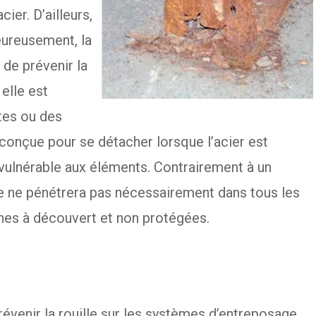
ier. D’ailleurs,
eureusement, la
 de prévenir la
 elle est
tes ou des
 conçue pour se détacher lorsque l’acier est
 vulnérable aux éléments. Contrairement à un
e ne pénétrera pas nécessairement dans tous les
ones à découvert et non protégées.
évenir la rouille sur les systèmes d’entreposage