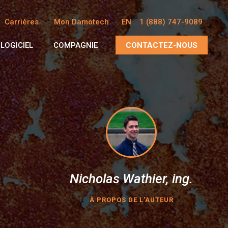
Carrières
Mon Damotech
EN
1 (888) 747-9089
LOGICIEL
COMPAGNIE
CONTACTEZ-NOUS
Nicholas Wathier, ing.
À PROPOS DE L'AUTEUR