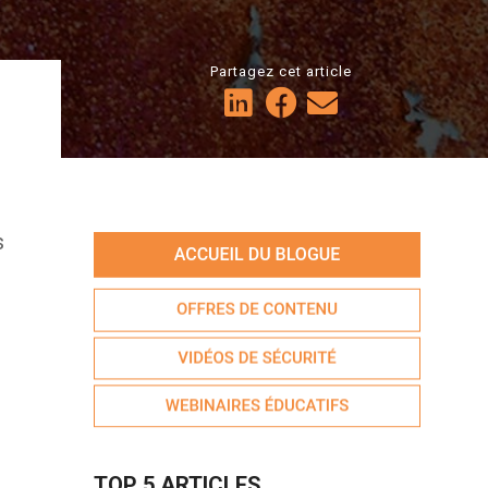
Partagez cet article
s
s
TOP 5 ARTICLES