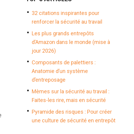
32 citations inspirantes pour
renforcer la sécurité au travail
Les plus grands entrepôts
d’Amazon dans le monde (mise à
jour 2026)
Composants de palettiers :
Anatomie d’un système
d’entreposage
Mèmes sur la sécurité au travail :
Faites-les rire, mais en sécurité
Pyramide des risques : Pour créer
e
une culture de sécurité en entrepôt