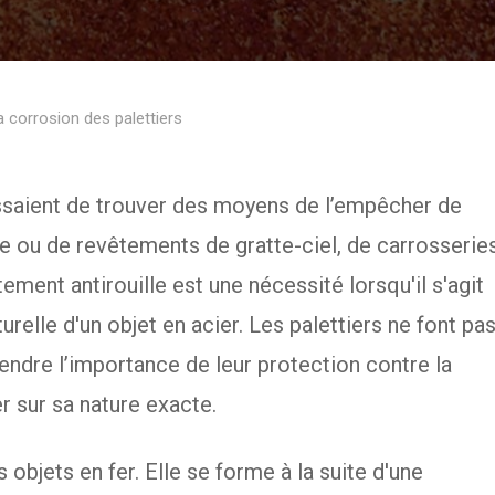
a corrosion des palettiers
essaient de trouver des moyens de l’empêcher de
sine ou de revêtements de gratte-ciel, de carrosserie
tement antirouille est une nécessité lorsqu'il s'agit
urelle d'un objet en acier. Les palettiers ne font pa
endre l’importance de leur protection contre la
r sur sa nature exacte.
s objets en fer. Elle se forme à la suite d'une