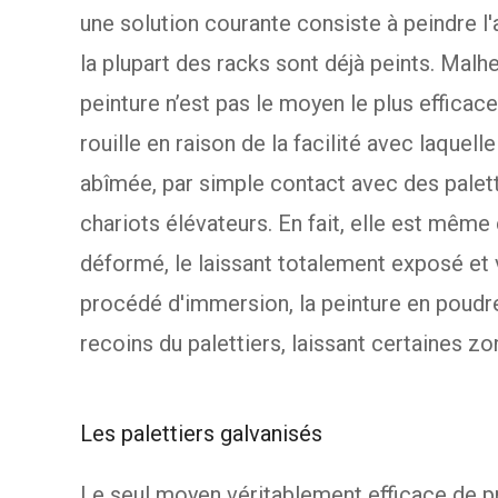
une solution courante consiste à peindre l'ac
la plupart des racks sont déjà peints. Malh
peinture n’est pas le moyen le plus efficace
rouille en raison de la facilité avec laquelle
abîmée, par simple contact avec des palet
chariots élévateurs. En fait, elle est même
déformé, le laissant totalement exposé et
procédé d'immersion, la peinture en poudr
recoins du palettiers, laissant certaines z
Les palettiers galvanisés
Le seul moyen véritablement efficace de pr