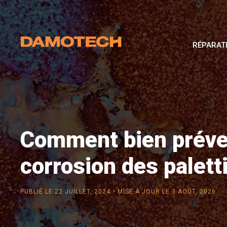
RÉPARAT
Comment bien préveni
corrosion des palett
-
PUBLIÉ LE
22 JUILLET, 2024
MISE À JOUR LE 3 AOÛT, 2026