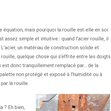
le équation, mais pourquoi la rouille est-elle en soi
 assez simple et intuitive : quand l'acier rouille, il
. L’acier, un matériau de construction solide et
ouille, quelque chose qui s’effrite entre les doigts
s est donc tranquillement remplacé par… de la
palette non protégé et exposé à l’humidité ou à
ar la rouille.
a ? Eh bien,