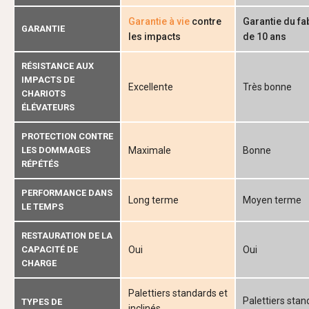
Garantie à vie
contre
Garantie du fa
GARANTIE
les impacts
de 10 ans
RÉSISTANCE AUX
IMPACTS DE
Excellente
Très bonne
CHARIOTS
ÉLÉVATEURS
PROTECTION CONTRE
LES DOMMAGES
Maximale
Bonne
RÉPÉTÉS
PERFORMANCE DANS
Long terme
Moyen terme
LE TEMPS
RESTAURATION DE LA
CAPACITÉ DE
Oui
Oui
CHARGE
Palettiers standards et
Palettiers stan
TYPES DE
inclinés