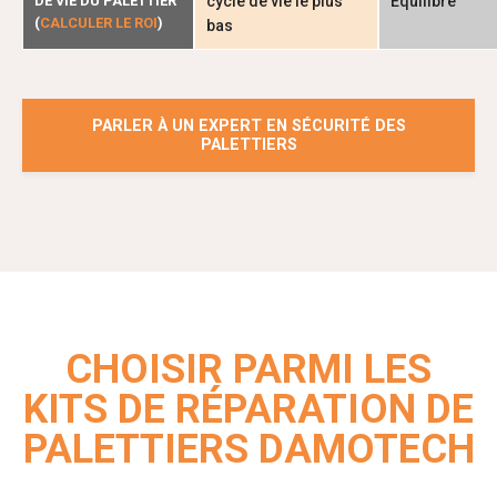
DE VIE DU PALETTIER
cycle de vie le plus
Équilibré
(
CALCULER LE ROI
)
bas
PARLER À UN EXPERT EN SÉCURITÉ DES
PALETTIERS
CHOISIR PARMI LES
KITS DE RÉPARATION DE
PALETTIERS DAMOTECH