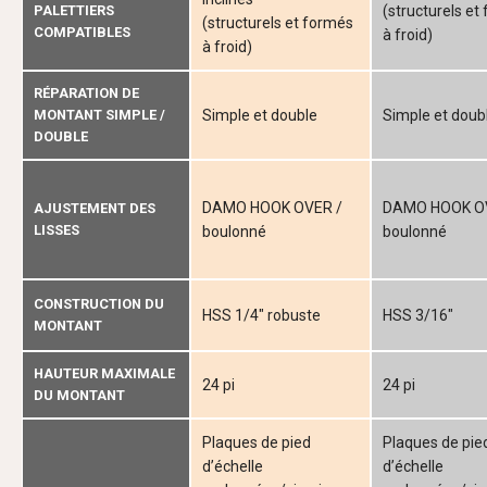
PALETTIERS
(structurels et
(structurels et formés
COMPATIBLES
à froid)
à froid)
RÉPARATION DE
MONTANT SIMPLE /
Simple et double
Simple et doub
DOUBLE
DAMO HOOK OVER /
DAMO HOOK O
AJUSTEMENT DES
LISSES
boulonné
boulonné
CONSTRUCTION DU
HSS 1/4" robuste
HSS 3/16"
MONTANT
HAUTEUR MAXIMALE
24 pi
24 pi
DU MONTANT
Plaques de pied
Plaques de pie
d’échelle
d’échelle