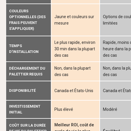
COULEURS
Jaune et couleurs sur
Options de cou
OPTIONNELLES (DES
FRAIS PEUVENT
mesure
limitées
S’APPLIQUER)
Le plus rapide, environ
Rapide, moins 
TEMPS
30 min dans la plupart
heure dans la p
D’INSTALLATION
des cas
des cas
Non, dans la plupart
Non, dans la pl
DÉCHARGEMENT DU
PALETTIER REQUIS
des cas
des cas
DISPONIBILITÉ
Canada et États-Unis
Canada et État
INVESTISSEMENT
Plus élevé
Modéré
INITIAL
Meilleur ROI, coût de
COÛT SUR LA DURÉE