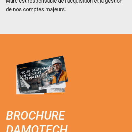
Marc est responsable de l’acquisition et la gestion
de nos comptes majeurs.
BROCHURE
DAMOTECH