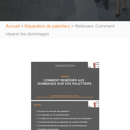
>
>
Accueil
Réparation de palettiers
Webinaire: Comment
réparer les dommages