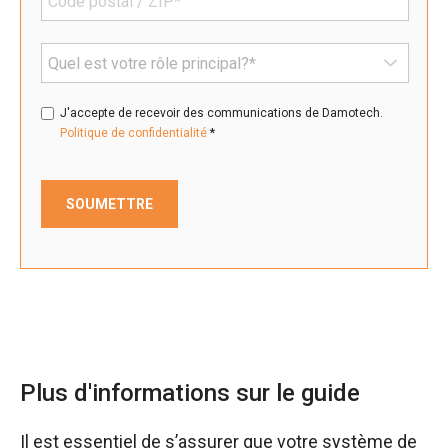
J'accepte de recevoir des communications de Damotech.
*
Politique de confidentialité
Plus d'informations sur le guide
Il est essentiel de s’assurer que votre système de