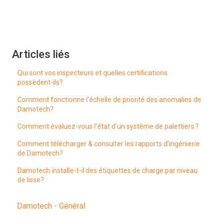
Articles liés
Qui sont vos inspecteurs et quelles certifications
possèdent-ils?
Comment fonctionne l'échelle de priorité des anomalies de
Damotech?
Comment évaluez-vous l’état d’un système de palettiers ?
Comment télécharger & consulter les rapports d'ingénierie
de Damotech?
Damotech installe-t-il des étiquettes de charge par niveau
de lisse?
Damotech - Général