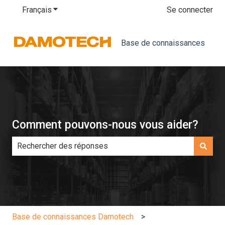
Français
Afficher le sous-menu pour les traductions
Se connecter
Base de connaissances
Comment pouvons-nous vous aider?
Il n'y a aucune suggestion car le champ de recherche es
Base de connaissances Damotech